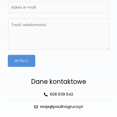
WYŚLIJ
Dane kontaktowe
608 639 642
sesje@paulinagruca.pl